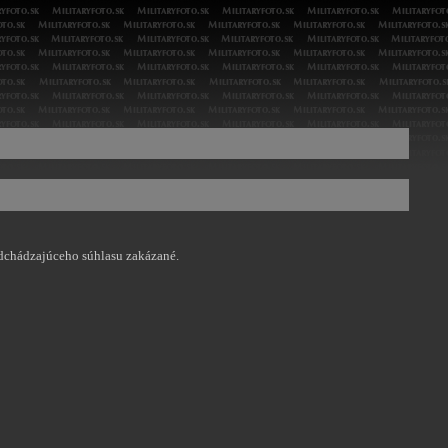
edchádzajúceho súhlasu zakázané.