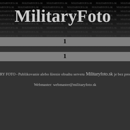
MilitaryFoto
1
1
Militaryfoto.sk
 FOTO - Publikovanie alebo šírenie obsahu serveru
je bez pr
Webmaster: webmaster@militaryfoto.sk